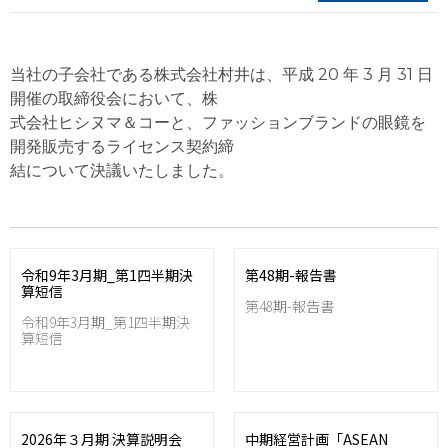
当社の子会社である株式会社村井は、平成 20 年 3 月 31 日
開催の取締役会において、株
式会社ヒシヌマ＆コーと、ファッションブランドの眼鏡を
開発販売するライセンス契約締
結について決議いたしました。
令和9年3月期_第1四半期決
第48期-報告書
算短信
第48期-報告書
令和9年3月期_第1四半期決
算短信
2026年３月期 決算説明会
中期経営計画「ASEAN