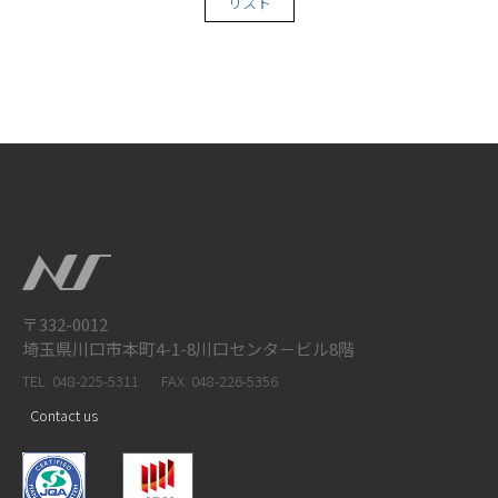
リスト
〒332-0012
埼玉県川口市本町4-1-8川口センタ－ビル8階
TEL: 048-225-5311
FAX: 048-226-5356
Contact us