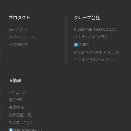
プロダクト
グループ会社
時計バンド
NISSEY VIETNAM CO.,LTD
メガネフレーム
ベトナムのギャラリー
その他製品
MURAI
NISSEY CAMBODIA Co.,Ltd
カンボジアのギャラリー
IR情報
IRニュース
電子告知
事業推移
決算短信一覧
IRお問い合わせ
株価情報(Yahoo!)