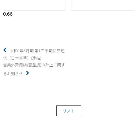
令和8年3月期 第1四半期決算短
信〔日本基準〕(連結)
営業外費用(為替差損)の計上に関す
るお知らせ
リスト