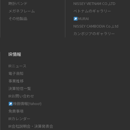
時計バンド
NISSEY VIETNAM CO.,LTD
メガネフレーム
ベトナムのギャラリー
その他製品
MURAI
NISSEY CAMBODIA Co.,Ltd
カンボジアのギャラリー
IR情報
IRニュース
電子告知
事業推移
決算短信一覧
IRお問い合わせ
株価情報(Yahoo!)
免責事項
IRカレンダー
IR会社説明会・決算発表会