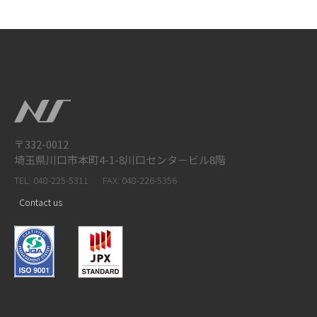
〒332-0012
埼玉県川口市本町4-1-8川口センタ－ビル8階
TEL: 048-225-5311
FAX: 048-226-5356
Contact us