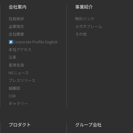
会社案内
事業紹介
社長挨拶
時計バンド
企業理念
メガネフレーム
会社概要
その他
Corporate Profile English
本社アクセス
沿革
香港支店
NSニュース
プレスリリース
組織図
CSR
ギャラリー
プロダクト
グループ会社