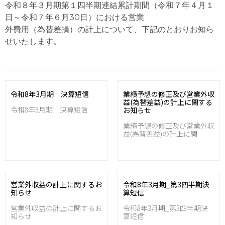
令和８年３月期第１四半期連結累計期間（令和７年４月１
日～令和７年６月30日）における営業
外費用（為替差損）の計上について、下記のとおりお知ら
せいたします。
令和8年3月期 決算短信
業績予想の修正及び営業外収
益(為替差益)の計上に関する
令和8年3月期 決算短信
お知らせ
業績予想の修正及び営業外収
益(為替差益)の計上に関
営業外収益の計上に関するお
令和8年3月期_第3四半期決
知らせ
算短信
営業外収益の計上に関するお
令和8年3月期_第3四半期決
知らせ
算短信