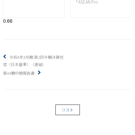
「ASEAN Pro
令和4年3月期 第2四半期決算短
信〔日本基準〕（連結）
第44期中間報告書
リスト