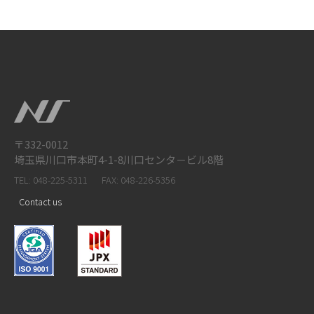
〒332-0012
埼玉県川口市本町4-1-8川口センタ－ビル8階
TEL: 048-225-5311
FAX: 048-226-5356
Contact us