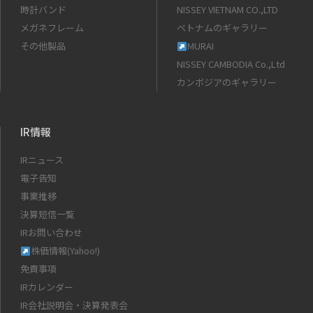
時計バンド
NISSEY VIETNAM CO.,LTD
メガネフレーム
ベトナムのギャラリー
その他製品
MURAI
NISSEY CAMBODIA Co.,Ltd
カンボジアのギャラリー
IR情報
IRニュース
電子告知
事業推移
決算短信一覧
IRお問い合わせ
株価情報(Yahoo!)
免責事項
IRカレンダー
IR会社説明会・決算発表会