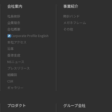
会社案内
事業紹介
社長挨拶
時計バンド
企業理念
メガネフレーム
会社概要
その他
Corporate Profile English
本社アクセス
沿革
香港支店
NSニュース
プレスリリース
組織図
CSR
ギャラリー
プロダクト
グループ会社