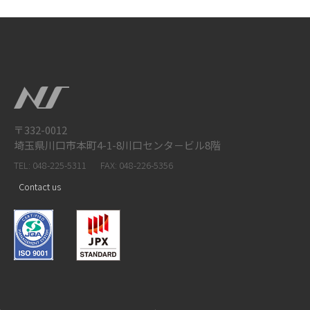
〒332-0012
埼玉県川口市本町4-1-8川口センタ－ビル8階
TEL: 048-225-5311
FAX: 048-226-5356
Contact us