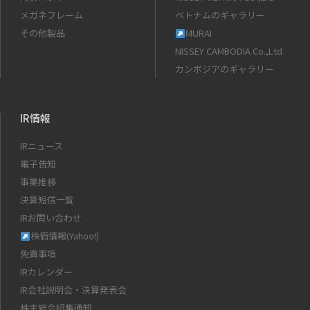
メガネフレーム
ベトナムのギャラリー
その他製品
MURAI
NISSEY CAMBODIA Co.,Ltd
カンボジアのギャラリー
IR情報
IRニュース
電子告知
事業推移
決算短信一覧
IRお問い合わせ
株価情報(Yahoo!)
免責事項
IRカレンダー
IR会社説明会・決算発表会
株主総会招集通知