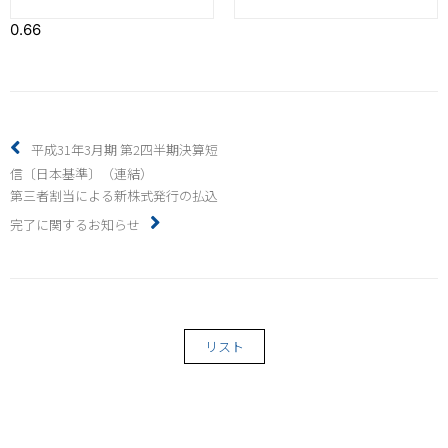
平成31年3月期 第2四半期決算短
信〔日本基準〕（連結）
第三者割当による新株式発行の払込
完了に関するお知らせ
リスト