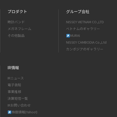
プロダクト
グループ会社
時計バンド
NISSEY VIETNAM CO.,LTD
メガネフレーム
ベトナムのギャラリー
その他製品
MURAI
NISSEY CAMBODIA Co.,Ltd
カンボジアのギャラリー
IR情報
IRニュース
電子告知
事業推移
決算短信一覧
IRお問い合わせ
株価情報(Yahoo!)