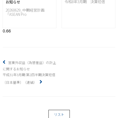
令和8年3月期 決算短信
お知らせ
20260629_中期経営計画
「ASEAN Pro
営業外収益（為替差益）の計上
に関するお知らせ
平成31年3月期 第2四半期決算短信
〔日本基準〕（連結）
リスト