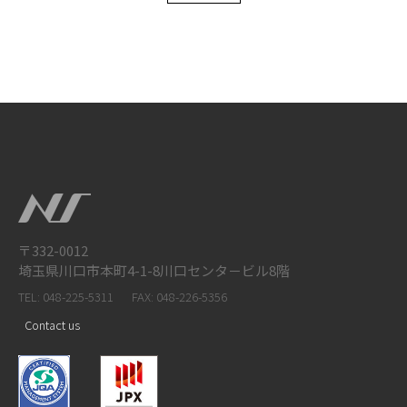
〒332-0012
埼玉県川口市本町4-1-8川口センタ－ビル8階
TEL: 048-225-5311
FAX: 048-226-5356
Contact us