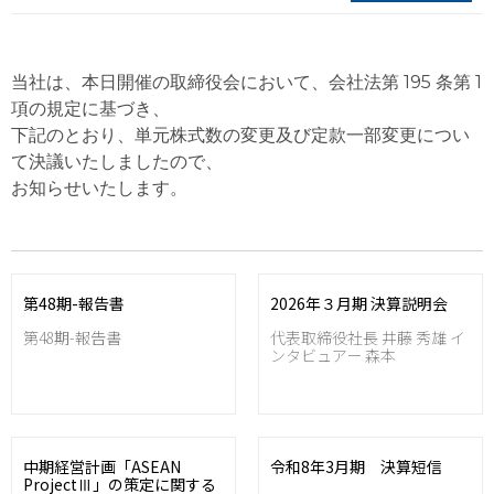
当社は、本日開催の取締役会において、会社法第 195 条第 1
項の規定に基づき、
下記のとおり、単元株式数の変更及び定款一部変更につい
て決議いたしましたので、
お知らせいたします。
第48期-報告書
2026年３月期 決算説明会
第48期-報告書
代表取締役社長 井藤 秀雄 イ
ンタビュアー 森本
中期経営計画「ASEAN
令和8年3月期 決算短信
ProjectⅢ」の策定に関する