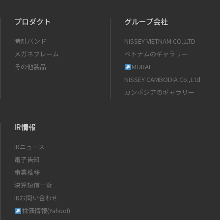
プロダクト
グループ会社
時計バンド
NISSEY VIETNAM CO.,LTD
メガネフレーム
ベトナムのギャラリー
その他製品
MURAI
NISSEY CAMBODIA Co.,Ltd
カンボジアのギャラリー
IR情報
IRニュース
電子告知
事業推移
決算短信一覧
IRお問い合わせ
株価情報(Yahoo!)