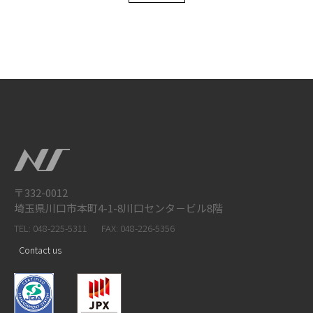
〒332-0012
埼玉県川口市本町4-1-8川口センタ－ビル8階
TEL: 048-225-5311
FAX: 048-226-5356
Contact us