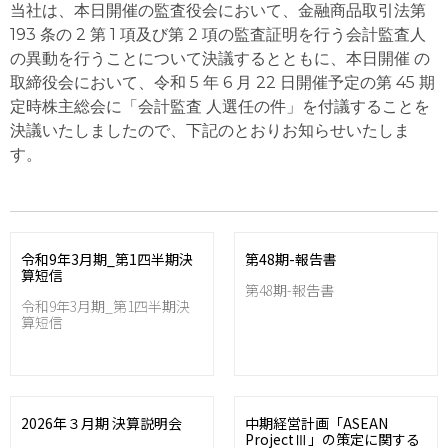
当社は、本日開催の監査役会において、金融商品取引法第
193 条の 2 第 1 項及び第 2 項の監査証明を行う会計監査人
の異動を行うことについて決議するとともに、本日開催 の
取締役会において、令和 5 年 6 月 22 日開催予定の第 45 期
定時株主総会に「会計監査 人選任の件」を付議することを
決議いたしましたので、下記のとおりお知らせいたしま
す。
令和9年3月期_第1四半期決
第48期-報告書
算短信
第48期-報告書
令和9年3月期_第1四半期決
算短信
2026年３月期 決算説明会
中期経営計画「ASEAN
ProjectⅢ」の策定に関する