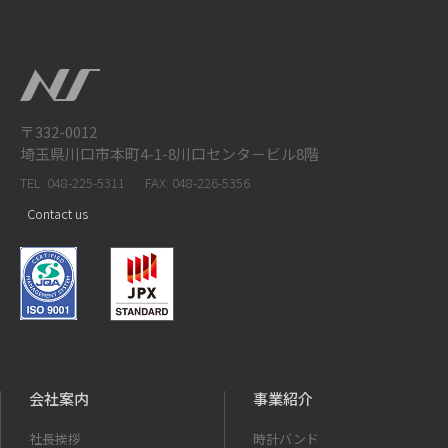
〒332-0012
埼玉県川口市本町4-1-8川口センタ－ビル8階
TEL: 048-225-5311
FAX: 048-226-5356
Contact us
会社案内
事業紹介
社長挨拶
時計バンド