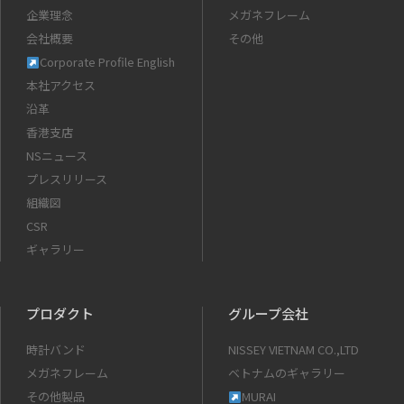
企業理念
メガネフレーム
会社概要
その他
Corporate Profile English
本社アクセス
沿革
香港支店
NSニュース
プレスリリース
組織図
CSR
ギャラリー
プロダクト
グループ会社
時計バンド
NISSEY VIETNAM CO.,LTD
メガネフレーム
ベトナムのギャラリー
その他製品
MURAI