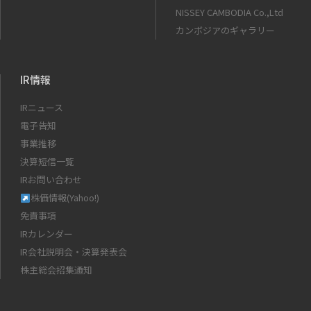
NISSEY CAMBODIA Co.,Ltd
カンボジアのギャラリー
IR情報
IRニュース
電子告知
事業推移
決算短信一覧
IRお問い合わせ
株価情報(Yahoo!)
免責事項
IRカレンダー
IR会社説明会・決算発表会
株主総会招集通知