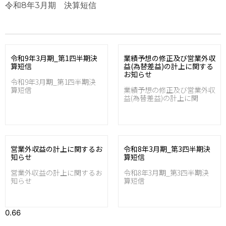
令和8年3月期 決算短信
令和9年3月期_第1四半期決
業績予想の修正及び営業外収
算短信
益(為替差益)の計上に関する
お知らせ
令和9年3月期_第1四半期決
算短信
業績予想の修正及び営業外収
益(為替差益)の計上に関
営業外収益の計上に関するお
令和8年3月期_第3四半期決
知らせ
算短信
営業外収益の計上に関するお
令和8年3月期_第3四半期決
知らせ
算短信