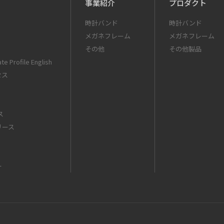
事業紹介
プロダクト
時計バンド
時計バンド
メガネフレーム
メガネフレーム
その他
その他製品
te Profile English
セス
ス
リース
ー