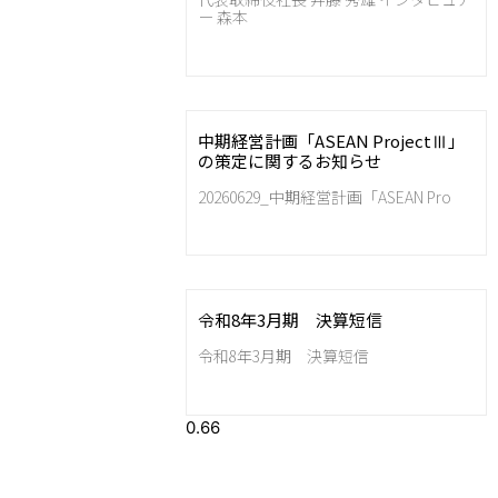
ー 森本
中期経営計画「ASEAN ProjectⅢ」
の策定に関するお知らせ
20260629_中期経営計画「ASEAN Pro
令和8年3月期 決算短信
令和8年3月期 決算短信