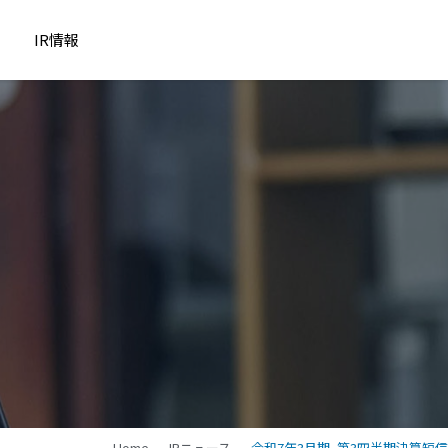
IR情報
Home
IRニュース
令和7年3月期_第3四半期決算短信