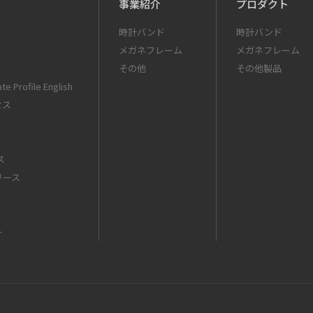
事業紹介
プロダクト
時計バンド
時計バンド
メガネフレーム
メガネフレーム
その他
その他製品
te Profile English
セス
ス
リース
ー