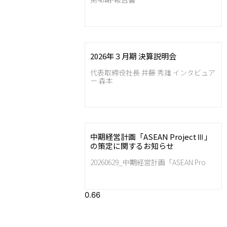
2026年３月期 決算説明会
代表取締役社長 井藤 秀雄 インタビュア
ー 森本
中期経営計画「ASEAN ProjectⅢ」
の策定に関するお知らせ
20260629_中期経営計画「ASEAN Pro