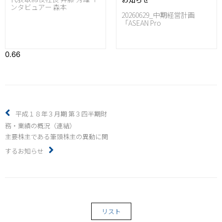
ンタビュアー 森本
20260629_中期経営計画
「ASEAN Pro
平成１８年３月期 第３四半期財
務・業績の概況（連結）
主要株主である筆頭株主の異動に関
するお知らせ
リスト