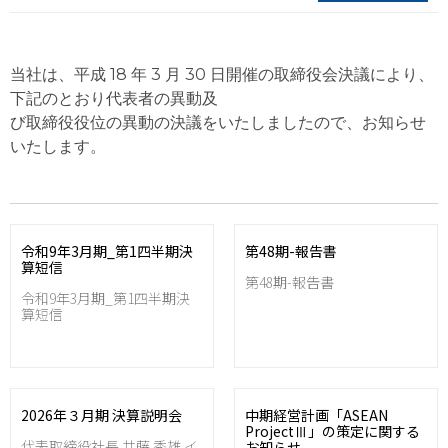
当社は、平成 18 年 3 月 30 日開催の取締役会決議により、
下記のとおり代表者の異動及
び取締役役位の異動の決議をいたしましたので、お知らせ
いたします。
令和9年3月期_第1四半期決
第48期-報告書
算短信
第48期-報告書
令和9年3月期_第1四半期決
算短信
2026年３月期 決算説明会
中期経営計画「ASEAN
ProjectⅢ」の策定に関する
代表取締役社長 井藤 秀雄 イ
お知らせ