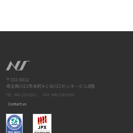
〒332-0012
埼玉県川口市本町4-1-8川口センタ－ビル8階
TEL: 048-225-5311
FAX: 048-226-5356
Contact us