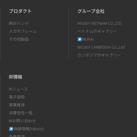
プロダクト
グループ会社
時計バンド
NISSEY VIETNAM CO.,LTD
メガネフレーム
ベトナムのギャラリー
その他製品
MURAI
NISSEY CAMBODIA Co.,Ltd
カンボジアのギャラリー
IR情報
IRニュース
電子告知
事業推移
決算短信一覧
IRお問い合わせ
株価情報(Yahoo!)
免責事項