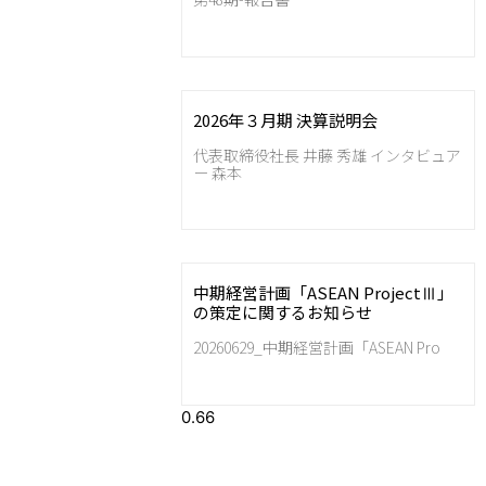
2026年３月期 決算説明会
代表取締役社長 井藤 秀雄 インタビュア
ー 森本
中期経営計画「ASEAN ProjectⅢ」
の策定に関するお知らせ
20260629_中期経営計画「ASEAN Pro