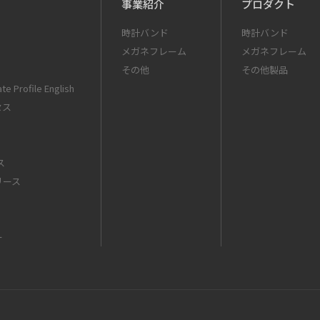
事業紹介
プロダクト
時計バンド
時計バンド
メガネフレーム
メガネフレーム
その他
その他製品
te Profile English
セス
ス
リース
ー