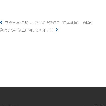
平成24年3月期 第3四半期決算短信〔日本基準〕（連結）
業績予想の修正に関するお知らせ