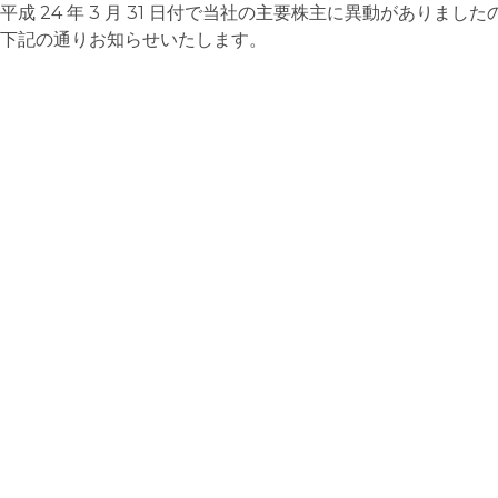
平成 24 年 3 月 31 日付で当社の主要株主に異動がありました
下記の通りお知らせいたします。