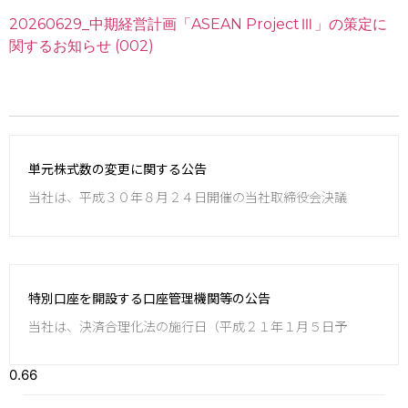
20260629_中期経営計画「ASEAN ProjectⅢ」の策定に
関するお知らせ (002)
単元株式数の変更に関する公告
当社は、平成３０年８月２４日開催の当社取締役会決議
特別口座を開設する口座管理機関等の公告
当社は、決済合理化法の施行日（平成２１年１月５日予