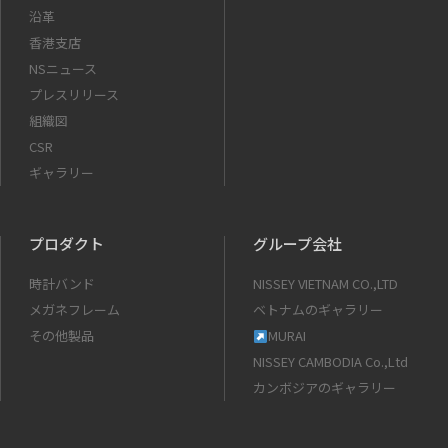
沿革
香港支店
NSニュース
プレスリリース
組織図
CSR
ギャラリー
プロダクト
グループ会社
時計バンド
NISSEY VIETNAM CO.,LTD
メガネフレーム
ベトナムのギャラリー
その他製品
MURAI
NISSEY CAMBODIA Co.,Ltd
カンボジアのギャラリー