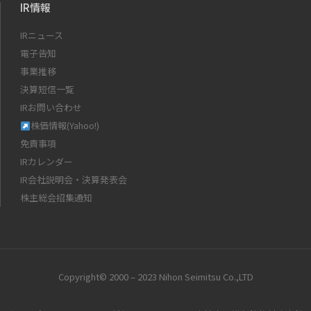
IR情報
IRニュース
電子告知
事業推移
決算短信一覧
IRお問い合わせ
株価情報(Yahoo!)
免責事項
IRカレンダー
IR会社説明会・決算発表会
株主総会招集通知
Copyright© 2000 – 2023 Nihon Seimitsu Co.,LTD