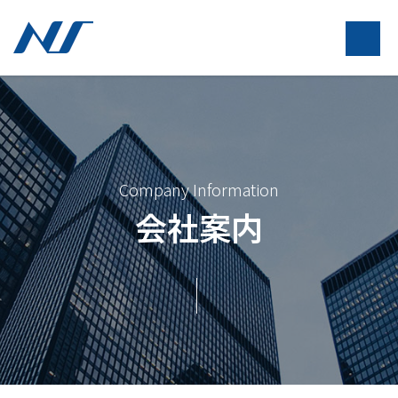
Company Information
会社案内