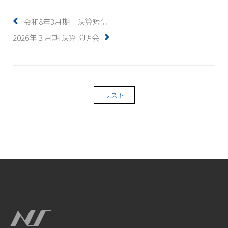
令和8年3月期 決算短信
2026年３月期 決算説明会
リスト