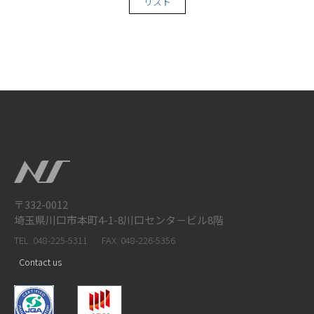
リスト
〒332-0012
埼玉県川口市本町4-1-8川口センタ－ビル8階
TEL: 048-225-5311
FAX: 048-226-5356
Contact us