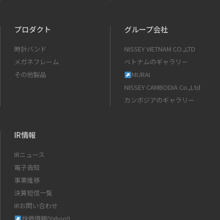
プロダクト
グループ会社
時計バンド
NISSEY VIETNAM CO.,LTD
メガネフレーム
ベトナムのギャラリー
その他製品
MURAI
NISSEY CAMBODIA Co.,Ltd
カンボジアのギャラリー
IR情報
IRニュース
電子告知
事業推移
決算短信一覧
IRお問い合わせ
株価情報(Yahoo!)