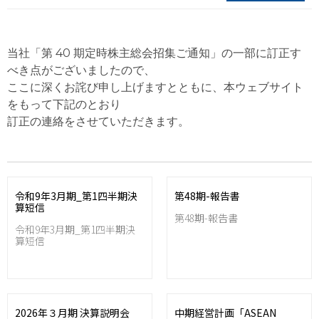
当社「第 40 期定時株主総会招集ご通知」の一部に訂正す
べき点がございましたので、
ここに深くお詫び申し上げますとともに、本ウェブサイト
をもって下記のとおり
訂正の連絡をさせていただきます。
令和9年3月期_第1四半期決
第48期-報告書
算短信
第48期-報告書
令和9年3月期_第1四半期決
算短信
2026年３月期 決算説明会
中期経営計画「ASEAN