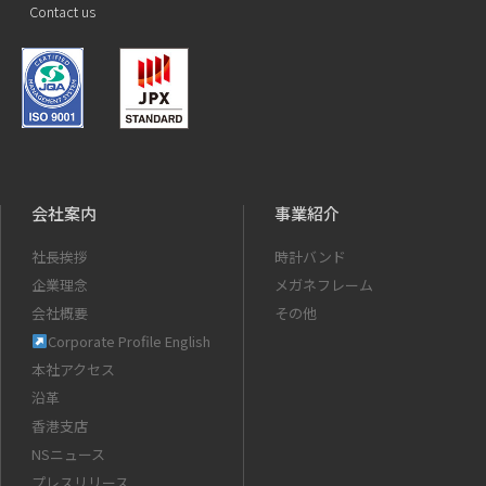
Contact us
会社案内
事業紹介
社長挨拶
時計バンド
企業理念
メガネフレーム
会社概要
その他
Corporate Profile English
本社アクセス
沿革
香港支店
NSニュース
プレスリリース