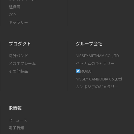
組織図
CSR
ギャラリー
プロダクト
グループ会社
時計バンド
NISSEY VIETNAM CO.,LTD
メガネフレーム
ベトナムのギャラリー
その他製品
MURAI
NISSEY CAMBODIA Co.,Ltd
カンボジアのギャラリー
IR情報
IRニュース
電子告知