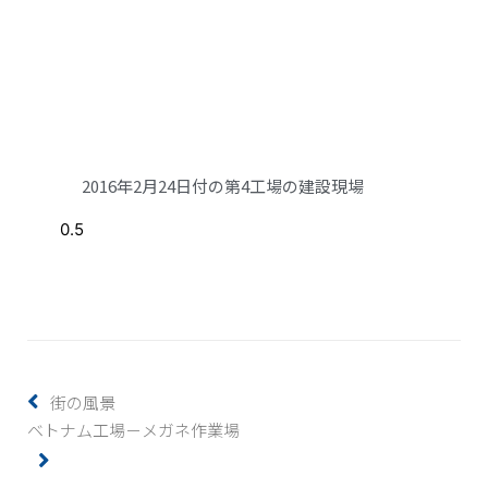
2016年2月24日付の第4工場の建設現場
街の風景
ベトナム工場－メガネ作業場