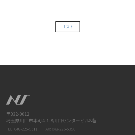
リスト
〒332-0012
埼玉県川口市本町4-1-8川口センタ－ビル8階
TEL: 048-225-5311
FAX: 048-226-5356