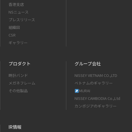
香港支店
NSニュース
プレスリリース
組織図
CSR
ギャラリー
プロダクト
グループ会社
時計バンド
NISSEY VIETNAM CO.,LTD
メガネフレーム
ベトナムのギャラリー
その他製品
MURAI
NISSEY CAMBODIA Co.,Ltd
カンボジアのギャラリー
IR情報