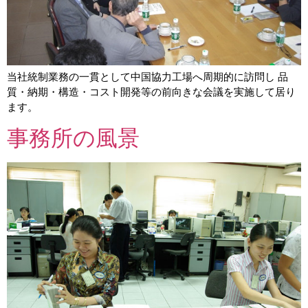
当社統制業務の一貫として中国協力工場へ周期的に訪問し 品
質・納期・構造・コスト開発等の前向きな会議を実施して居り
ます。
事務所の風景