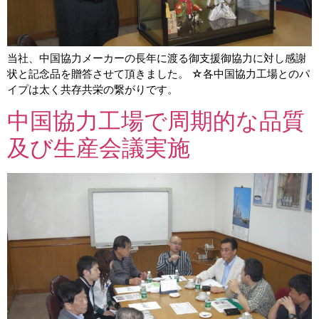
当社、中国協力メーカーの長年に渡る御支援御協力に対し感謝
状と記念品を贈答させて頂きました。 ☆各中国協力工場とのパ
イプは太く共存共栄の繋がりです。
中国協力工場で周期的な品質
及び生産会議実施