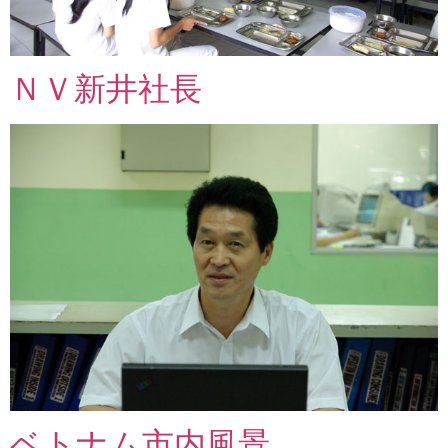
ＮＶ新井社長
ベトナム市内風景