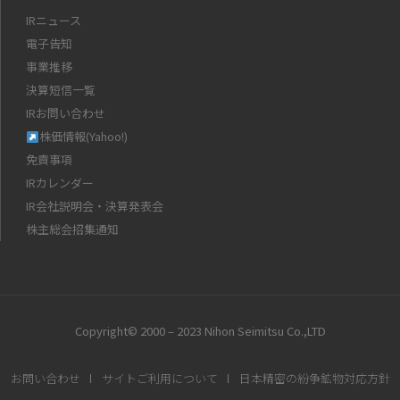
IRニュース
電子告知
事業推移
決算短信一覧
IRお問い合わせ
株価情報(Yahoo!)
免責事項
IRカレンダー
IR会社説明会・決算発表会
株主総会招集通知
Copyright© 2000 – 2023 Nihon Seimitsu Co.,LTD
お問い合わせ
サイトご利用について
日本精密の紛争鉱物対応方針