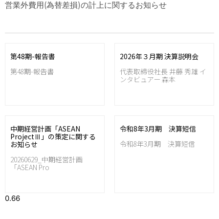
営業外費用(為替差損)の計上に関するお知らせ
第48期-報告書
2026年３月期 決算説明会
第48期-報告書
代表取締役社長 井藤 秀雄 イ
ンタビュアー 森本
中期経営計画「ASEAN
令和8年3月期 決算短信
ProjectⅢ」の策定に関する
令和8年3月期 決算短信
お知らせ
20260629_中期経営計画
「ASEAN Pro