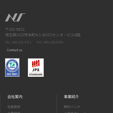
〒332-0012
埼玉県川口市本町4-1-8川口センタ－ビル8階
TEL: 048-225-5311
FAX: 048-226-5356
Contact us
会社案内
事業紹介
社長挨拶
時計バンド