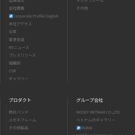
企業理念
メガネフレーム
会社概要
その他
Corporate Profile English
本社アクセス
沿革
香港支店
NSニュース
プレスリリース
組織図
CSR
ギャラリー
プロダクト
グループ会社
時計バンド
NISSEY VIETNAM CO.,LTD
メガネフレーム
ベトナムのギャラリー
その他製品
MURAI