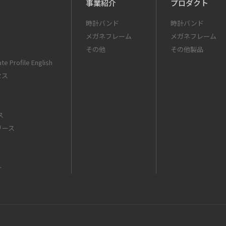
事業紹介
プロダクト
時計バンド
時計バンド
メガネフレーム
メガネフレーム
その他
その他製品
te Profile English
セス
ス
リース
ー