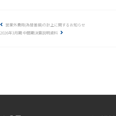
営業外費用(為替差損)の計上に関するお知らせ
2026年3月期 中間期決算説明資料