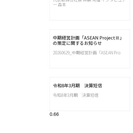
ー 森本
中期経営計画「ASEAN ProjectⅢ」
の策定に関するお知らせ
20260629_中期経営計画「ASEAN Pro
令和8年3月期 決算短信
令和8年3月期 決算短信