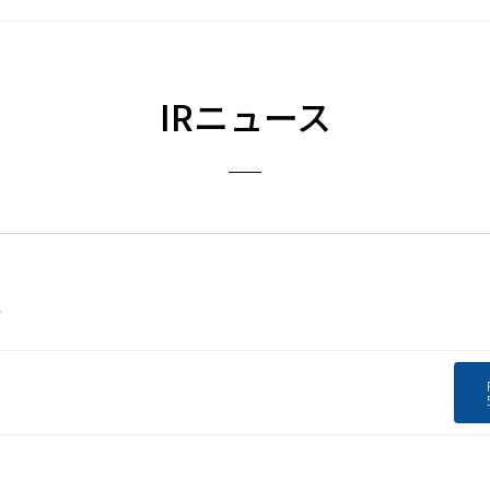
IRニュース
信