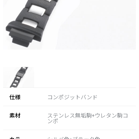
仕様
コンポジットバンド
素材
ステンレス無垢駒+ウレタン駒コ
ンポ