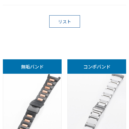
リスト
無垢バンド
コンポバンド