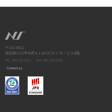
〒332-0012
埼玉県川口市本町4-1-8川口センタ－ビル8階
TEL: 048-225-5311
FAX: 048-226-5356
Contact us