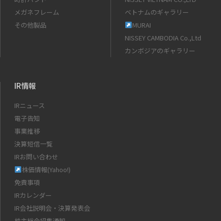
メガネフレーム
ベトナムのギャラリー
その他製品
MURAI
NISSEY CAMBODIA Co.,Ltd
カンボジアのギャラリー
IR情報
IRニュース
電子告知
事業推移
決算短信一覧
IRお問い合わせ
株価情報(Yahoo!)
免責事項
IRカレンダー
IR会社説明会・決算発表会
株主総会招集通知