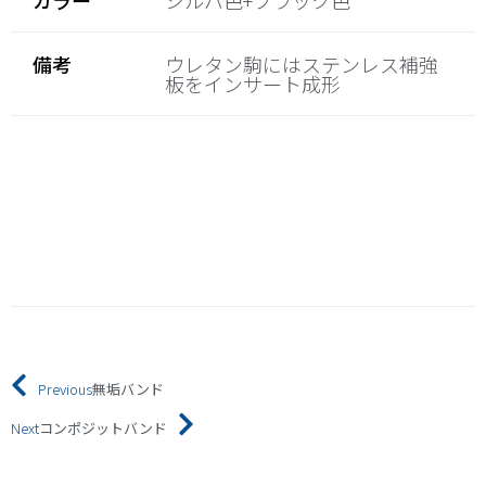
カラー
シルバ色+ブラック色
備考
ウレタン駒にはステンレス補強
板をインサート成形
Previous
無垢バンド
Next
コンポジットバンド