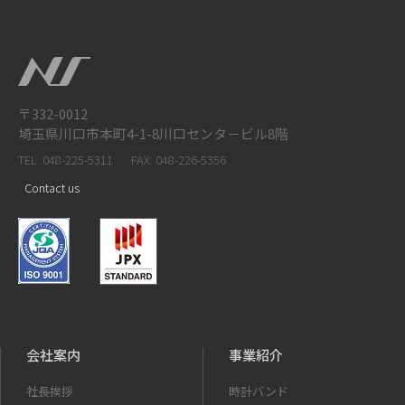
〒332-0012
埼玉県川口市本町4-1-8川口センタ－ビル8階
TEL: 048-225-5311
FAX: 048-226-5356
Contact us
会社案内
事業紹介
社長挨拶
時計バンド