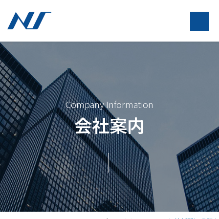
Company Information
会社案内