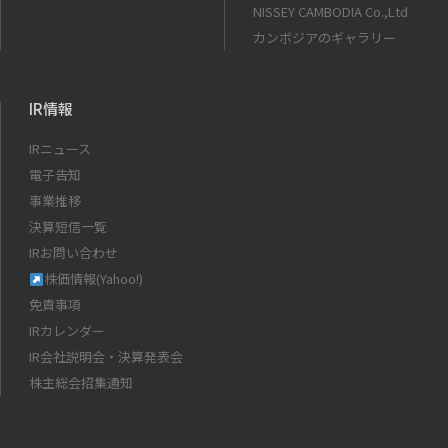
NISSEY CAMBODIA Co.,Ltd
カンボジアのギャラリー
IR情報
IRニュース
電子告知
事業推移
決算短信一覧
IRお問い合わせ
株価情報(Yahoo!)
免責事項
IRカレンダー
IR会社説明会・決算発表会
株主総会招集通知