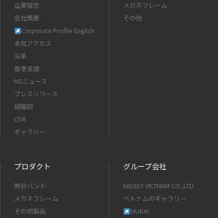
企業理念
メガネフレーム
会社概要
その他
Corporate Profile English
本社アクセス
沿革
香港支店
NSニュース
プレスリリース
組織図
CSR
ギャラリー
プロダクト
グループ会社
時計バンド
NISSEY VIETNAM CO.,LTD
メガネフレーム
ベトナムのギャラリー
その他製品
MURAI