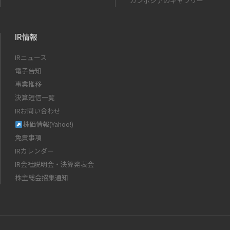
カンボジアのギャラリー
IR情報
IRニュース
電子告知
事業推移
決算短信一覧
IRお問い合わせ
株価情報(Yahoo!)
免責事項
IRカレンダー
IR会社説明会・決算発表会
株主総会招集通知