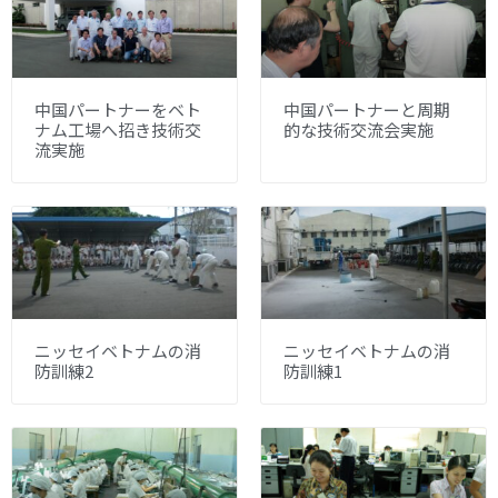
中国パートナーをベト
中国パートナーと周期
ナム工場へ招き技術交
的な技術交流会実施
流実施
ニッセイベトナムの消
ニッセイベトナムの消
防訓練2
防訓練1