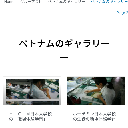
Home
グループ会社
ベトナムのギャラリー
ベトナムのギャラリー
Page 2
ベトナムのギャラリー
Ｈ．Ｃ．Ｍ日本人学校
ホーチミン日本人学校
の「職場体験学習」
の生徒の職場体験学習