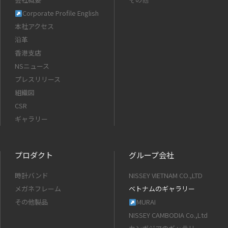
Corporate Profile English
本社アクセス
沿革
香港支店
NSニュース
プレスリリース
組織図
CSR
ギャラリー
プロダクト
グループ会社
時計バンド
NISSEY VIETNAM CO.,LTD
メガネフレーム
ベトナムのギャラリー
その他製品
MURAI
NISSEY CAMBODIA Co.,Ltd