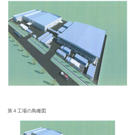
第４工場の鳥瞰図