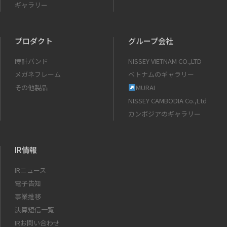
ギャラリー
プロダクト
グループ会社
時計バンド
NISSEY VIETNAM CO.,LTD
メガネフレーム
ベトナムのギャラリー
その他製品
MURAI
NISSEY CAMBODIA Co.,Ltd
カンボジアのギャラリー
IR情報
IRニュース
電子告知
事業推移
決算短信一覧
IRお問い合わせ