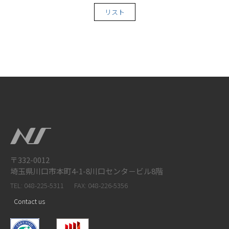
リスト
〒332-0012
埼玉県川口市本町4-1-8川口センタ－ビル8階
TEL: 048-225-5311
FAX: 048-226-5356
Contact us