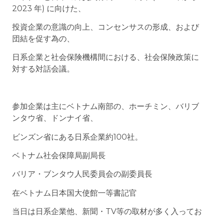
2023 年) に向けた、
投資企業の意識の向上、コンセンサスの形成、および
団結を促す為の、
日系企業と社会保険機構間における、社会保険政策に
対する対話会議。
参加企業は主にベトナム南部の、ホーチミン、バリブ
ンタウ省、ドンナイ省、
ビンズン省にある日系企業約100社。
ベトナム社会保障局副局長
バリア・ブンタウ人民委員会の副委員長
在ベトナム日本国大使館一等書記官
当日は日系企業他、新聞・TV等の取材が多く入ってお