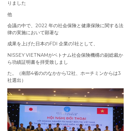
りました
他
会議の中で、2022 年の社会保険と健康保険に関する法
律の実施において顕著な
成果を上げた日本のFDI 企業の1社として、
NISSEY VIETNAMがベトナム社会保険機構の副総裁か
ら功績証明書を拝受致しまし
た。（南部4省ののなかから12社、ホーチミンからは3
社選出）