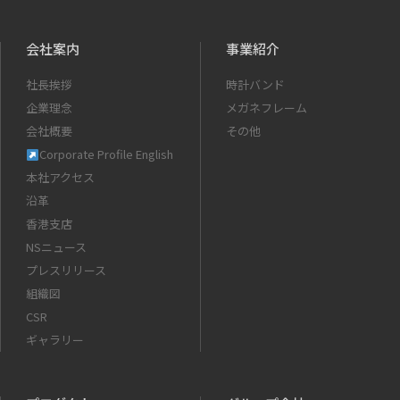
会社案内
事業紹介
社長挨拶
時計バンド
企業理念
メガネフレーム
会社概要
その他
Corporate Profile English
本社アクセス
沿革
香港支店
NSニュース
プレスリリース
組織図
CSR
ギャラリー