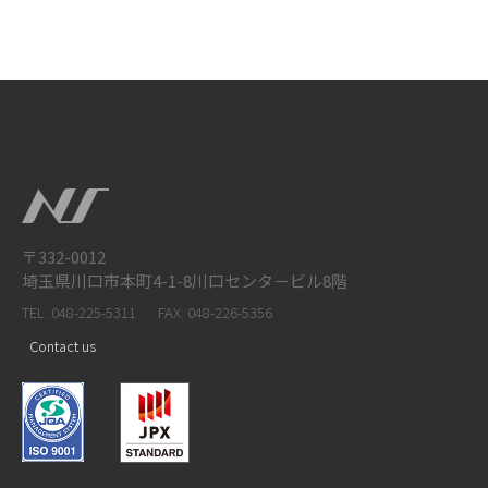
〒332-0012
埼玉県川口市本町4-1-8川口センタ－ビル8階
TEL: 048-225-5311
FAX: 048-226-5356
Contact us