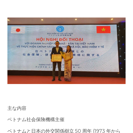
主な内容
ベトナム社会保険機構主催
ベトナムと日本の外交関係樹立 50 周年 (1973 年から