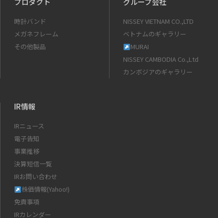
プロダクト
グループ会社
時計バンド
NISSEY VIETNAM CO.,LTD
メガネフレーム
ベトナムのギャラリー
その他製品
MURAI
NISSEY CAMBODIA Co.,Ltd
カンボジアのギャラリー
IR情報
IRニュース
電子告知
事業推移
決算短信一覧
IRお問い合わせ
株価情報(Yahoo!)
免責事項
IRカレンダー