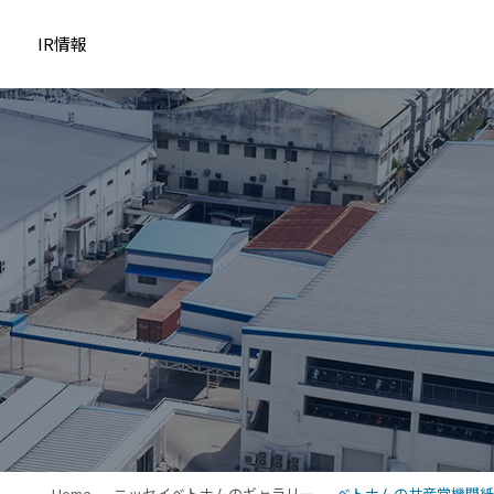
IR情報
Home
ニッセイベトナムのギャラリー
ベトナムの共産党機関紙