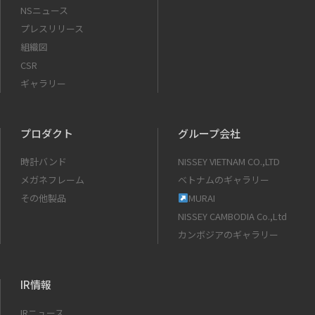
NSニュース
プレスリリース
組織図
CSR
ギャラリー
プロダクト
グループ会社
時計バンド
NISSEY VIETNAM CO.,LTD
メガネフレーム
ベトナムのギャラリー
その他製品
MURAI
NISSEY CAMBODIA Co.,Ltd
カンボジアのギャラリー
IR情報
IRニュース