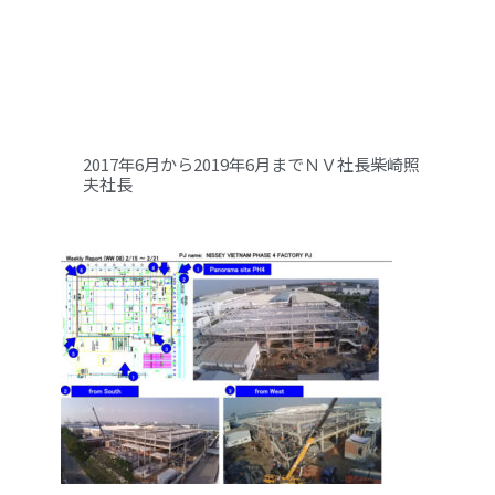
2017年6月から2019年6月までＮＶ社長柴崎照
夫社長