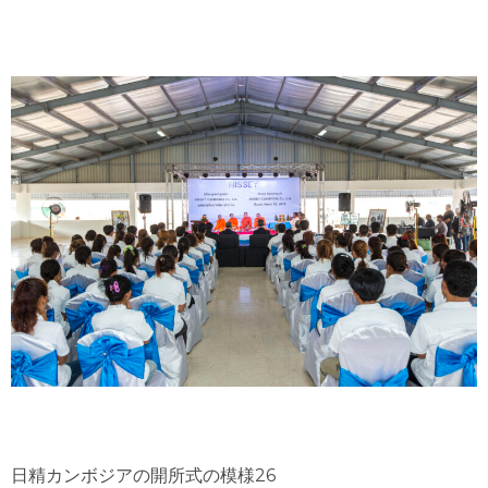
日精カンボジアの開所式の模様26