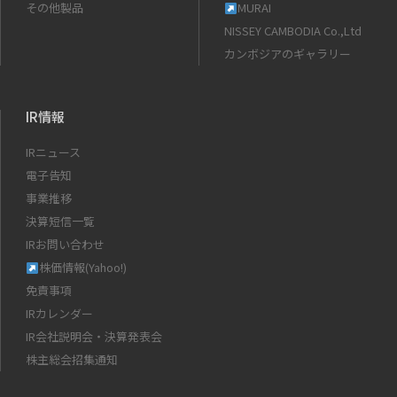
その他製品
MURAI
NISSEY CAMBODIA Co.,Ltd
カンボジアのギャラリー
IR情報
IRニュース
電子告知
事業推移
決算短信一覧
IRお問い合わせ
株価情報(Yahoo!)
免責事項
IRカレンダー
IR会社説明会・決算発表会
株主総会招集通知