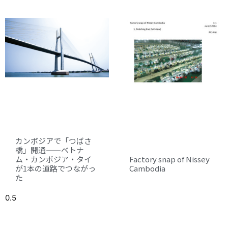
カンボジアで「つばさ
橋」開通——ベトナ
ム・カンボジア・タイ
Factory snap of Nissey
が1本の道路でつながっ
Cambodia
た