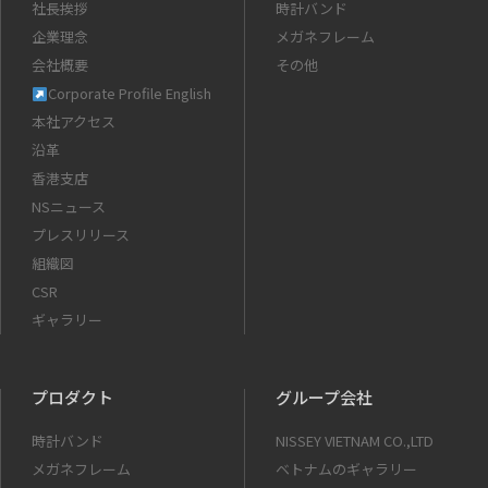
社長挨拶
時計バンド
企業理念
メガネフレーム
会社概要
その他
Corporate Profile English
本社アクセス
沿革
香港支店
NSニュース
プレスリリース
組織図
CSR
ギャラリー
プロダクト
グループ会社
時計バンド
NISSEY VIETNAM CO.,LTD
メガネフレーム
ベトナムのギャラリー