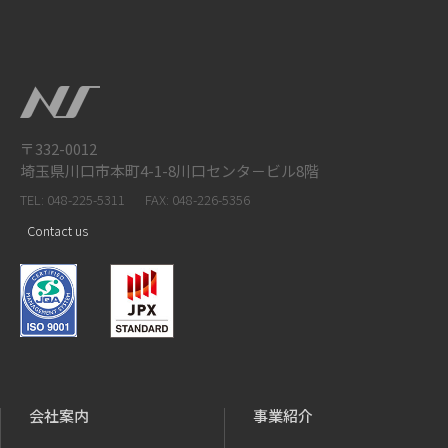
〒332-0012
埼玉県川口市本町4-1-8川口センタ－ビル8階
TEL: 048-225-5311
FAX: 048-226-5356
Contact us
会社案内
事業紹介