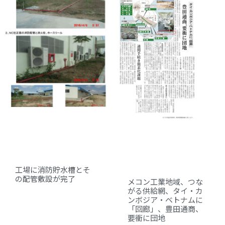
工場に消防貯水槽とそ
の配管敷設が完了
メコン工業地域、つな
がる供給網、タイ・カ
ンボジア・ベトナムに
「回廊」、豊田通商、
要衝に団地