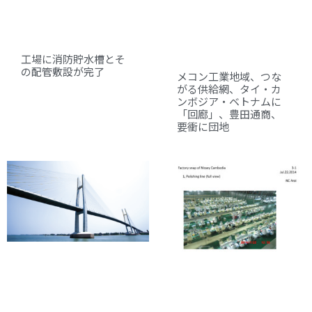
工場に消防貯水槽とそ
の配管敷設が完了
メコン工業地域、つな
がる供給網、タイ・カ
ンボジア・ベトナムに
「回廊」、豊田通商、
要衝に団地