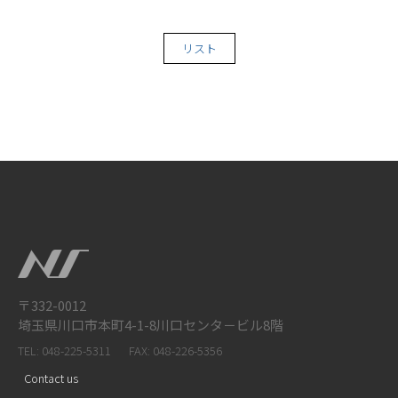
リスト
〒332-0012
埼玉県川口市本町4-1-8川口センタ－ビル8階
TEL: 048-225-5311
FAX: 048-226-5356
Contact us