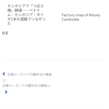
カンボジアで「つばさ
橋」開通——ベトナ
ム・カンボジア・タイ
Factory snap of Nissey
が1本の道路でつながっ
Cambodia
た
日精カンボジアの開所式の模様
21
日精カンボジアの開所式の模様23