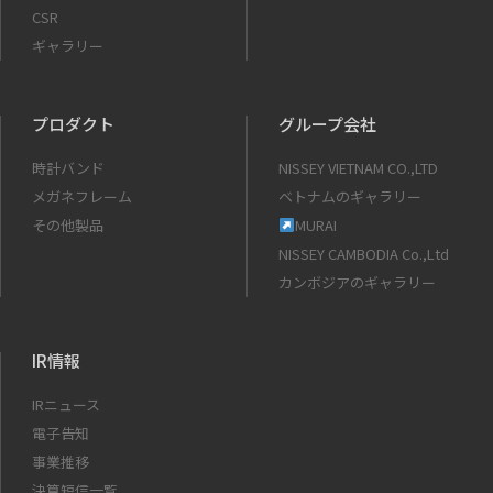
CSR
ギャラリー
プロダクト
グループ会社
時計バンド
NISSEY VIETNAM CO.,LTD
メガネフレーム
ベトナムのギャラリー
その他製品
MURAI
NISSEY CAMBODIA Co.,Ltd
カンボジアのギャラリー
IR情報
IRニュース
電子告知
事業推移
決算短信一覧