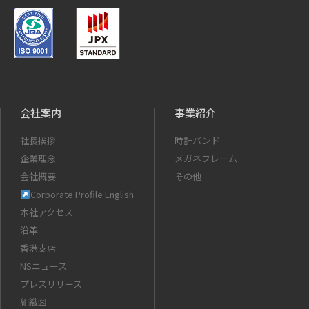
会社案内
事業紹介
社長挨拶
時計バンド
企業理念
メガネフレーム
会社概要
その他
Corporate Profile English
本社アクセス
沿革
香港支店
NSニュース
プレスリリース
組織図