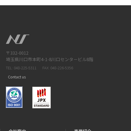
〒332-0012
埼玉県川口市本町4-1-8川口センタ－ビル8階
TEL: 048-225-5311
FAX: 048-226-5356
Contact us