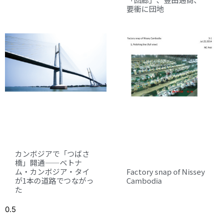
要衝に団地
カンボジアで「つばさ
橋」開通——ベトナ
ム・カンボジア・タイ
Factory snap of Nissey
が1本の道路でつながっ
Cambodia
た