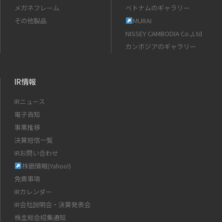
メガネフレーム
ベトナムのギャラリー
その他製品
MURAI
NISSEY CAMBODIA Co.,Ltd
カンボジアのギャラリー
IR情報
IRニュース
電子告知
事業推移
決算短信一覧
IRお問い合わせ
株価情報(Yahoo!)
免責事項
IRカレンダー
IR会社説明会・決算発表会
株主総会招集通知