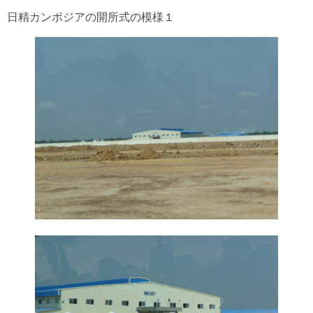
日精カンボジアの開所式の模様１