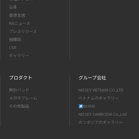
沿革
香港支店
NSニュース
プレスリリース
組織図
CSR
ギャラリー
プロダクト
グループ会社
時計バンド
NISSEY VIETNAM CO.,LTD
メガネフレーム
ベトナムのギャラリー
その他製品
MURAI
NISSEY CAMBODIA Co.,Ltd
カンボジアのギャラリー