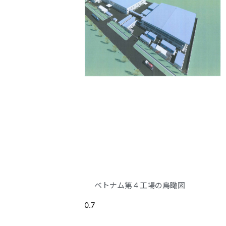
ベトナム第４工場の鳥瞰図