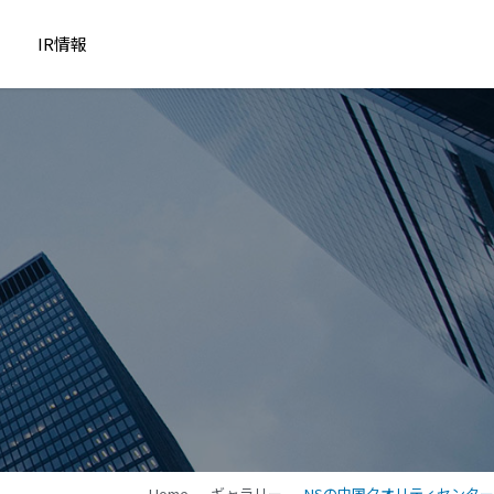
IR情報
Home
ギャラリー
NSの中国クオリティセンター