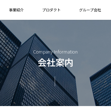
事業紹介
プロダクト
グループ会社
Company Information
会社案内