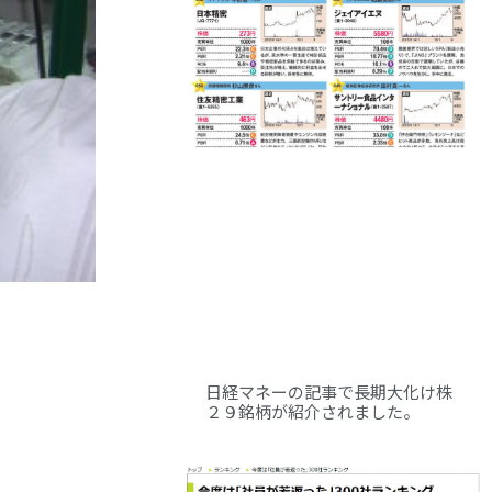
日経マネーの記事で長期大化け株
２９銘柄が紹介されました。