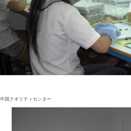
中国クオリティセンター