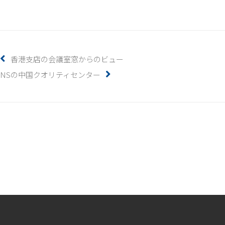
香港支店の会議室窓からのビュー
NSの中国クオリティセンター