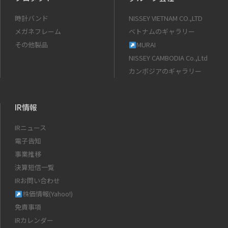
時計バンド
NISSEY VIETNAM CO.,LTD
メガネフレーム
ベトナムのギャラリー
その他製品
MURAI
NISSEY CAMBODIA Co.,Ltd
カンボジアのギャラリー
IR情報
IRニュース
電子告知
事業推移
決算短信一覧
IRお問い合わせ
株価情報(Yahoo!)
免責事項
IRカレンダー