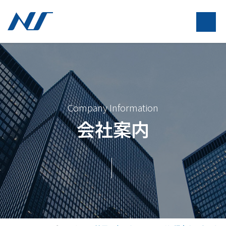
Company Information
会社案内