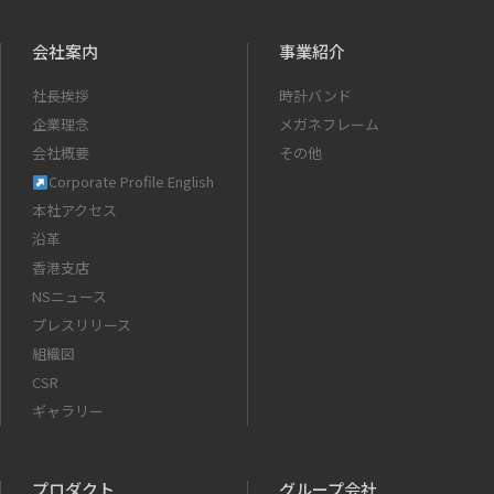
会社案内
事業紹介
社長挨拶
時計バンド
企業理念
メガネフレーム
会社概要
その他
Corporate Profile English
本社アクセス
沿革
香港支店
NSニュース
プレスリリース
組織図
CSR
ギャラリー
プロダクト
グループ会社