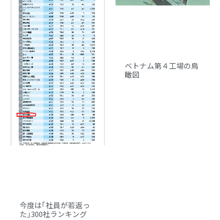
ベトナム第４工場の鳥
瞰図
今度は｢社員が若返っ
た｣300社ランキング