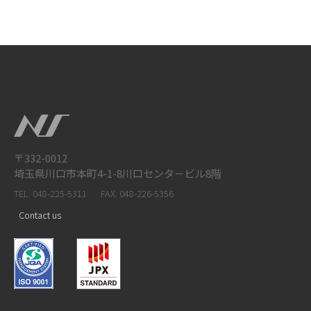
〒332-0012
埼玉県川口市本町4-1-8川口センタ－ビル8階
TEL: 048-225-5311
FAX: 048-226-5356
Contact us