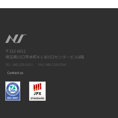
〒332-0012
埼玉県川口市本町4-1-8川口センタ－ビル8階
TEL: 048-225-5311
FAX: 048-226-5356
Contact us