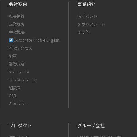
会社案内
事業紹介
社長挨拶
時計バンド
企業理念
メガネフレーム
会社概要
その他
Corporate Profile English
本社アクセス
沿革
香港支店
NSニュース
プレスリリース
組織図
CSR
ギャラリー
プロダクト
グループ会社