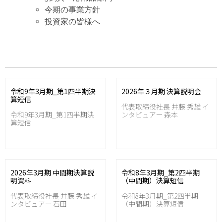
今期の事業方針
投資家の皆様へ
令和9年3月期_第1四半期決
2026年３月期 決算説明会
算短信
代表取締役社長 井藤 秀雄 イ
令和9年3月期_第1四半期決
ンタビュアー 森本
算短信
2026年3月期 中間期決算説
令和8年3月期_第2四半期
明資料
（中間期）決算短信
代表取締役社長 井藤 秀雄 イ
令和8年3月期_第2四半期
ンタビュアー 石田
（中間期）決算短信