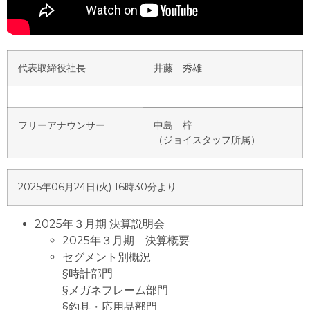
代表取締役社長
井藤 秀雄
フリーアナウンサー
中島 梓
（ジョイスタッフ所属）
2025年06月24日(火) 16時30分より
2025年３月期 決算説明会
2025年３月期 決算概要
セグメント別概況
§時計部門
§メガネフレーム部門
§釣具・応用品部門