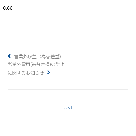
営業外収益（為替差益）
営業外費用(為替差損)の計上
に関するお知らせ
リスト