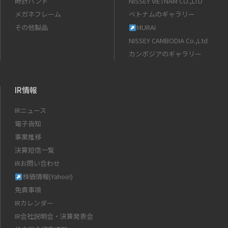
時計バンド
NISSEY VIETNAM CO.,LTD
メガネフレーム
ベトナムのギャラリー
その他製品
MURAI
NISSEY CAMBODIA Co.,Ltd
カンボジアのギャラリー
IR情報
IRニュース
電子告知
事業推移
決算短信一覧
IRお問い合わせ
株価情報(Yahoo!)
免責事項
IRカレンダー
IR会社説明会・決算発表会