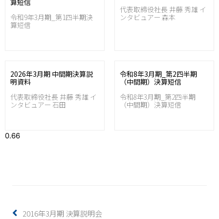
算短信
代表取締役社長 井藤 秀雄 イ
令和9年3月期_第1四半期決
ンタビュアー 森本
算短信
2026年3月期 中間期決算説
令和8年3月期_第2四半期
明資料
（中間期）決算短信
代表取締役社長 井藤 秀雄 イ
令和8年3月期_第2四半期
ンタビュアー 石田
（中間期）決算短信
2016年3月期 決算説明会