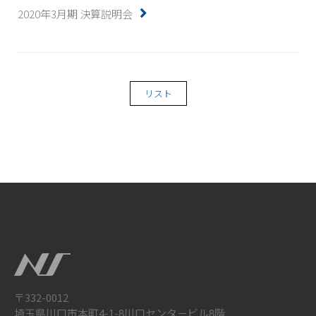
2020年3月期 決算説明会
リスト
〒332-0012
埼玉県川口市本町4-1-8川口センタ－ビル8階