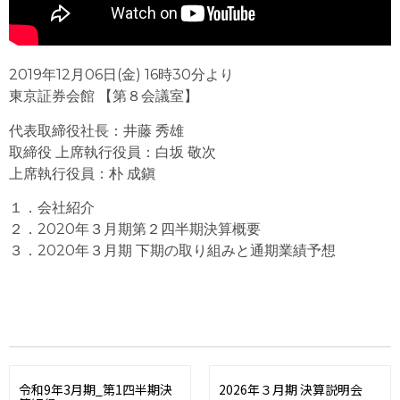
2019年12月06日(金) 16時30分より
東京証券会館 【第８会議室】
代表取締役社長：井藤 秀雄
取締役 上席執行役員：白坂 敬次
上席執行役員：朴 成鎭
１．会社紹介
２．2020年３月期第２四半期決算概要
３．2020年３月期 下期の取り組みと通期業績予想
令和9年3月期_第1四半期決
2026年３月期 決算説明会