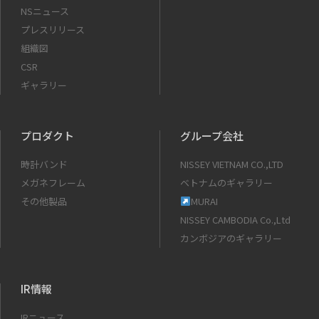
NSニュース
プレスリリース
組織図
CSR
ギャラリー
プロダクト
グループ会社
時計バンド
NISSEY VIETNAM CO.,LTD
メガネフレーム
ベトナムのギャラリー
その他製品
MURAI
NISSEY CAMBODIA Co.,Ltd
カンボジアのギャラリー
IR情報
IRニュース