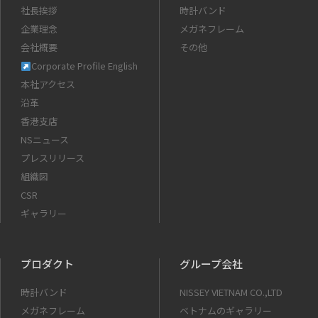
社長挨拶
時計バンド
企業理念
メガネフレーム
会社概要
その他
Corporate Profile English
本社アクセス
沿革
香港支店
NSニュース
プレスリリース
組織図
CSR
ギャラリー
プロダクト
グループ会社
時計バンド
NISSEY VIETNAM CO.,LTD
メガネフレーム
ベトナムのギャラリー