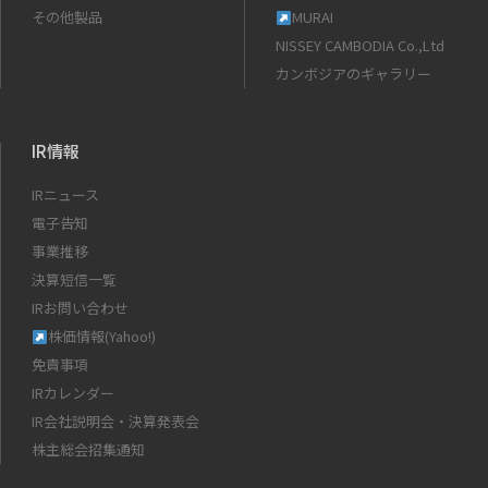
その他製品
MURAI
NISSEY CAMBODIA Co.,Ltd
カンボジアのギャラリー
IR情報
IRニュース
電子告知
事業推移
決算短信一覧
IRお問い合わせ
株価情報(Yahoo!)
免責事項
IRカレンダー
IR会社説明会・決算発表会
株主総会招集通知