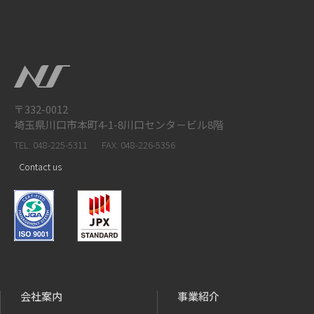
〒332-0012
埼玉県川口市本町4-1-8川口センタ－ビル8階
TEL: 048-225-5311
FAX: 048-226-5356
Contact us
会社案内
事業紹介