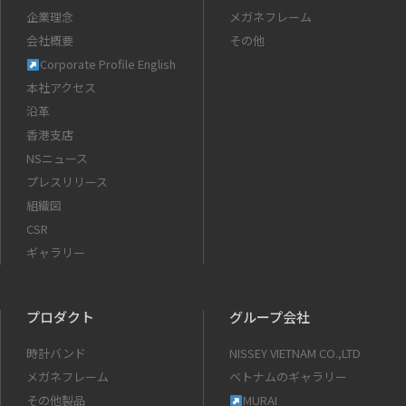
企業理念
メガネフレーム
会社概要
その他
Corporate Profile English
本社アクセス
沿革
香港支店
NSニュース
プレスリリース
組織図
CSR
ギャラリー
プロダクト
グループ会社
時計バンド
NISSEY VIETNAM CO.,LTD
メガネフレーム
ベトナムのギャラリー
その他製品
MURAI