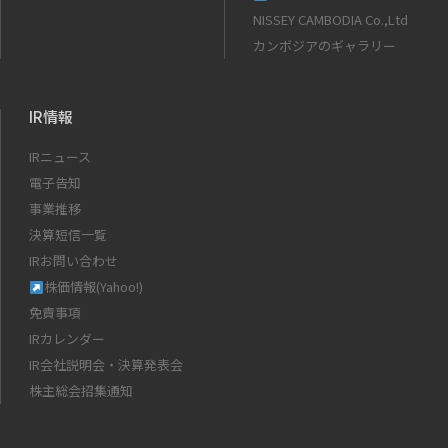
NISSEY CAMBODIA Co.,Ltd
カンボジアのギャラリー
IR情報
IRニュース
電子告知
事業推移
決算短信一覧
IRお問い合わせ
株価情報(Yahoo!)
免責事項
IRカレンダー
IR会社説明会・決算発表会
株主総会招集通知