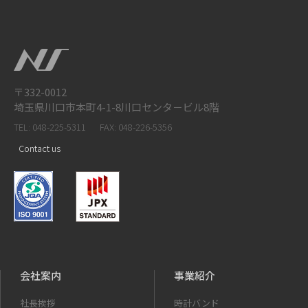
〒332-0012
埼玉県川口市本町4-1-8川口センタ－ビル8階
TEL: 048-225-5311
FAX: 048-226-5356
Contact us
会社案内
事業紹介
社長挨拶
時計バンド