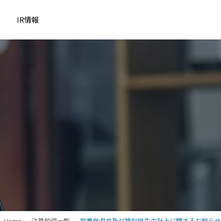
IR情報
Home
決算短信一覧
営業外収益及び特別損失の計上に関するお知らせ