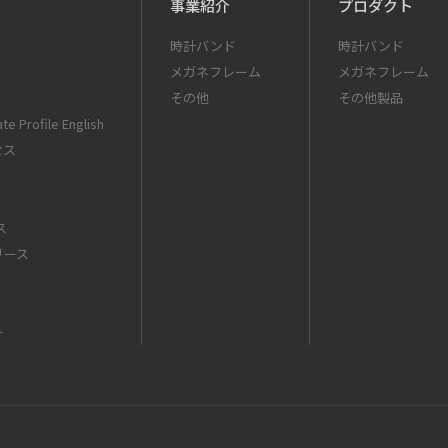
事業紹介
プロダクト
時計バンド
時計バンド
メガネフレーム
メガネフレーム
その他
その他製品
te Profile English
セス
ス
リース
ー