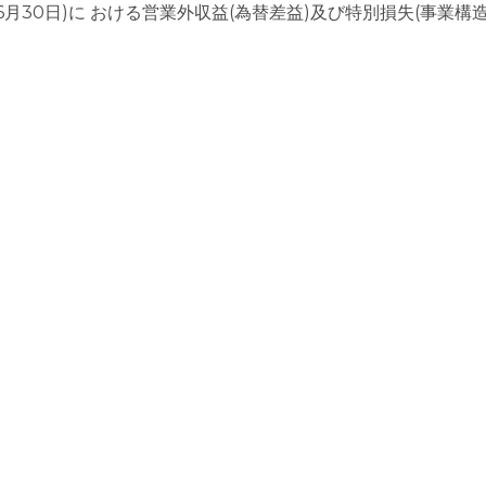
6月30日)に おける営業外収益(為替差益)及び特別損失(事業構