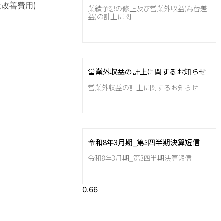
造改善費用)
業績予想の修正及び営業外収益(為替差
益)の計上に関
営業外収益の計上に関するお知らせ
営業外収益の計上に関するお知らせ
令和8年3月期_第3四半期決算短信
令和8年3月期_第3四半期決算短信