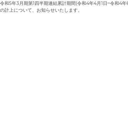
令和5年3月期第1四半期連結累計期間(令和4年4月1日~令和4年
の計上について、お知らせいたします。