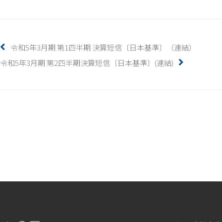
令和5年3月期 第1四半期 決算短信〔日本基準〕（連結）
令和5年3月期 第2四半期決算短信〔日本基準〕(連結)