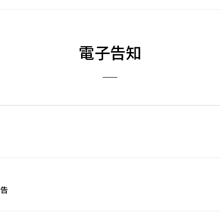
電子告知
公告