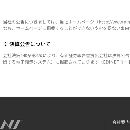
当社の公告につきましては、当社ホームページ（http://www.nihon-s.
なお、ホームページに掲載することができないやむを得ない事由
※ 決算公告について
会社法第440条第4項により、有価証券報告書提出会社は決算公
関する電子開示システム）に掲載されております（EDINETコード
会社案内