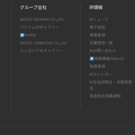
グループ会社
IR情報
NISSEY VIETNAM CO.,LTD
IRニュース
ベトナムのギャラリー
電子告知
MURAI
事業推移
NISSEY CAMBODIA Co.,Ltd
決算短信一覧
カンボジアのギャラリー
IRお問い合わせ
株価情報(Yahoo!)
免責事項
IRカレンダー
IR会社説明会・決算発表
会
株主総会招集通知