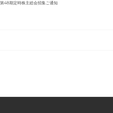
第48期定時株主総会招集ご通知