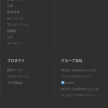
沿革
香港支店
NSニュース
プレスリリース
組織図
CSR
ギャラリー
プロダクト
グループ会社
時計バンド
NISSEY VIETNAM CO.,LTD
メガネフレーム
ベトナムのギャラリー
その他製品
MURAI
NISSEY CAMBODIA Co.,Ltd
カンボジアのギャラリー