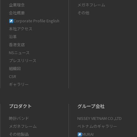
企業理念
メガネフレーム
会社概要
その他
Corporate Profile English
本社アクセス
沿革
香港支店
NSニュース
プレスリリース
組織図
CSR
ギャラリー
プロダクト
グループ会社
時計バンド
NISSEY VIETNAM CO.,LTD
メガネフレーム
ベトナムのギャラリー
その他製品
MURAI