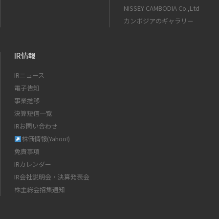
NISSEY CAMBODIA Co.,Ltd
カンボジアのギャラリー
IR情報
IRニュース
電子告知
事業推移
決算短信一覧
IRお問い合わせ
株価情報(Yahoo!)
免責事項
IRカレンダー
IR会社説明会・決算発表会
株主総会招集通知