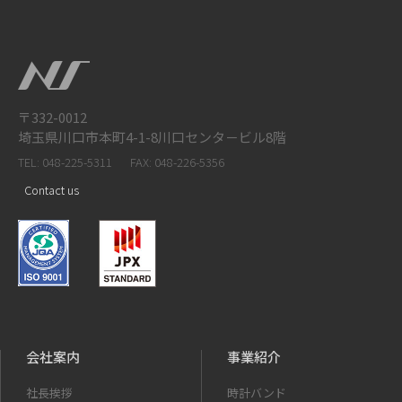
〒332-0012
埼玉県川口市本町4-1-8川口センタ－ビル8階
TEL: 048-225-5311
FAX: 048-226-5356
Contact us
会社案内
事業紹介
社長挨拶
時計バンド