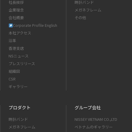
社長挨拶
時計バンド
企業理念
メガネフレーム
会社概要
その他
Corporate Profile English
本社アクセス
沿革
香港支店
NSニュース
プレスリリース
組織図
CSR
ギャラリー
プロダクト
グループ会社
時計バンド
NISSEY VIETNAM CO.,LTD
メガネフレーム
ベトナムのギャラリー