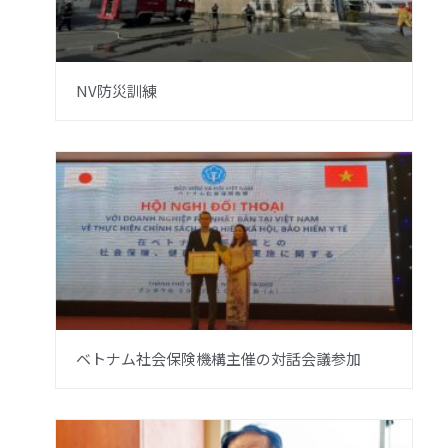
NV防災訓練
ベトナム社会保険機構主催の対話会議参加