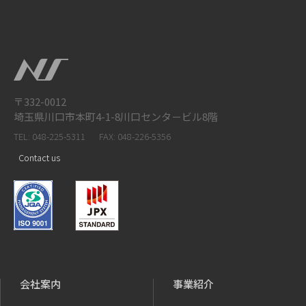
〒332-0012
埼玉県川口市本町4-1-8川口センタ－ビル8階
TEL: 048-225-5311
FAX: 048-226-5356
Contact us
会社案内
事業紹介