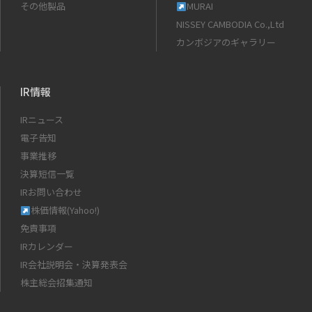
その他製品
MURAI
NISSEY CAMBODIA Co.,Ltd
カンボジアのギャラリー
IR情報
IRニュース
電子告知
事業推移
決算短信一覧
IRお問い合わせ
株価情報(Yahoo!)
免責事項
IRカレンダー
IR会社説明会・決算発表会
株主総会招集通知