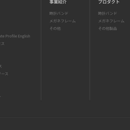
事業紹介
プロダクト
時計バンド
時計バンド
メガネフレーム
メガネフレーム
その他
その他製品
te Profile English
セス
ス
リース
ー