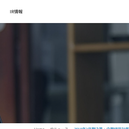
IR情報
Home
IRニュース
2019年3月期決算・中期経営計画