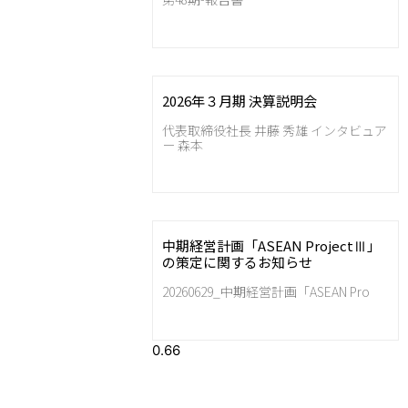
2026年３月期 決算説明会
代表取締役社長 井藤 秀雄 インタビュア
ー 森本
中期経営計画「ASEAN ProjectⅢ」
の策定に関するお知らせ
20260629_中期経営計画「ASEAN Pro