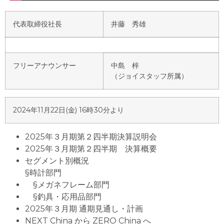
代表取締役社長
井藤 秀雄
フリーアナウンサー
中島 梓
（ジョイスタッフ所属）
2024年11月22日(金) 16時30分より
2025年３月期第２四半期決算説明会
2025年３月期第２四半期 決算概要
セグメント別概況
§時計部門
§メガネフレーム部門
§釣具・応用品部門
2025年３月期 通期見通し・計画
NEXT China から ZERO China へ