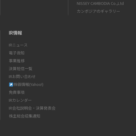
NISSEY CAMBODIA Co.,Ltd
カンボジアのギャラリー
IR情報
IRニュース
電子告知
事業推移
決算短信一覧
IRお問い合わせ
株価情報(Yahoo!)
免責事項
IRカレンダー
IR会社説明会・決算発表会
株主総会招集通知