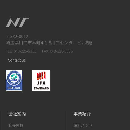
〒332-0012
埼玉県川口市本町4-1-8川口センタ－ビル8階
TEL: 048-225-5311
FAX: 048-226-5356
Contact us
会社案内
事業紹介
社長挨拶
時計バンド