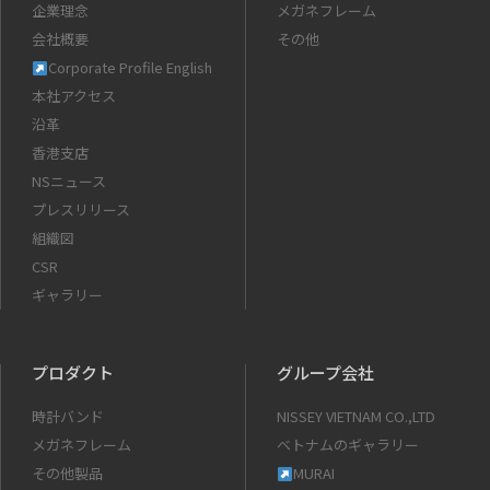
企業理念
メガネフレーム
会社概要
その他
Corporate Profile English
本社アクセス
沿革
香港支店
NSニュース
プレスリリース
組織図
CSR
ギャラリー
プロダクト
グループ会社
時計バンド
NISSEY VIETNAM CO.,LTD
メガネフレーム
ベトナムのギャラリー
その他製品
MURAI